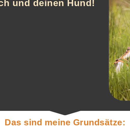
ich und deinen Hund!
Das sind meine Grundsätze: