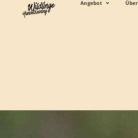
Inhalt
Angebot
Über
springen