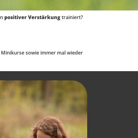
on
positiver Verstärkung
trainiert?
 Minikurse sowie immer mal wieder