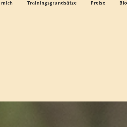
 mich
Trainingsgrundsätze
Preise
Bl