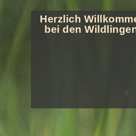
Herzlich Willkomm
bei den Wildlinge