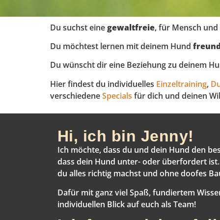
Du suchst eine
gewaltfreie
, für Mensch un
Du möchtest lernen mit deinem Hund
freund
Du wünscht dir eine Beziehung zu deinem H
Hier findest du individuelles
Einzeltraining
,
Du
verschiedene
Specials
für dich und deinen Wil
Hi, ich bin Jenny!
Ich möchte, dass du und dein Hund den be
dass dein Hund unter- oder überfordert ist
du alles richtig machst und ohne doofes B
Dafür mit ganz viel Spaß, fundiertem Wisse
individuellen Blick auf euch als Team!