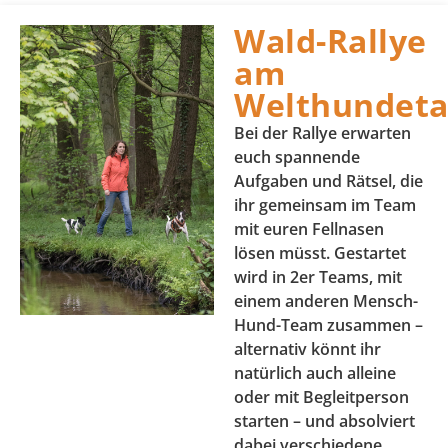
Wald-Rallye
am
Welthundeta
Bei der Rallye erwarten
euch spannende
Aufgaben und Rätsel, die
ihr gemeinsam im Team
mit euren Fellnasen
lösen müsst. Gestartet
wird in 2er Teams, mit
einem anderen Mensch-
Hund-Team zusammen –
alternativ könnt ihr
natürlich auch alleine
oder mit Begleitperson
starten – und absolviert
dabei verschiedene