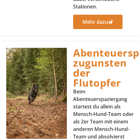
Stationen.
Mehr dazu
Abenteuersp
zugunsten
der
Flutopfer
Beim
Abenteuerspaziergang
startest du allein als
Mensch-Hund-Team oder
als 2er Team mit einem
anderen Mensch-Hund-
Team und absolvierst