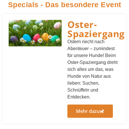
Specials - Das besondere Event
Oster-
Spaziergang
Ostern riecht nach
Abenteuer – zumindest
für unsere Hunde! Beim
Oster-Spaziergang dreht
sich alles um das, was
Hunde von Natur aus
lieben: Suchen,
Schnüffeln und
Entdecken.
Mehr dazu