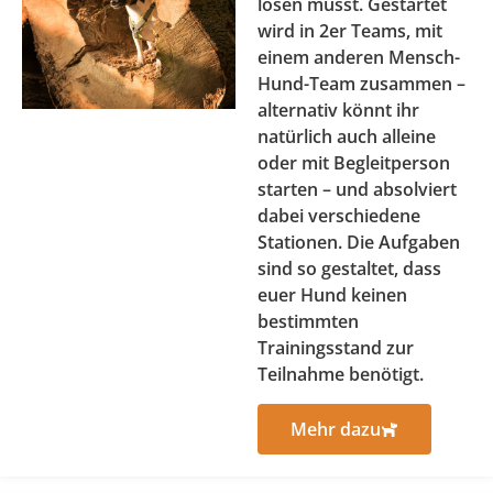
lösen müsst. Gestartet
wird in 2er Teams, mit
einem anderen Mensch-
Hund-Team zusammen –
alternativ könnt ihr
natürlich auch alleine
oder mit Begleitperson
starten – und absolviert
dabei verschiedene
Stationen. Die Aufgaben
sind so gestaltet, dass
euer Hund keinen
bestimmten
Trainingsstand zur
Teilnahme benötigt.
Mehr dazu