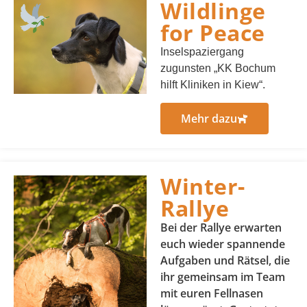
Wildlinge
for Peace
Inselspaziergang
zugunsten „KK Bochum
hilft Kliniken in Kiew“.
Mehr dazu
Winter-
Rallye
Bei der Rallye erwarten
euch wieder spannende
Aufgaben und Rätsel, die
ihr gemeinsam im Team
mit euren Fellnasen