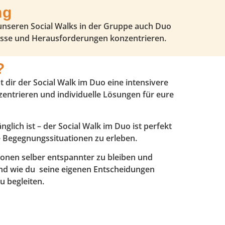
ng
 unseren Social Walks in der Gruppe auch Duo
nisse und Herausforderungen konzentrieren.
?
 dir der Social Walk im Duo eine intensivere
entrieren und individuelle Lösungen für eure
lich ist – der Social Walk im Duo ist perfekt
e Begegnungssituationen zu erleben.
ionen selber entspannter zu bleiben und
und wie du seine eigenen Entscheidungen
u begleiten.