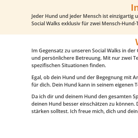
I
Jeder Hund und jeder Mensch ist einzigartig 
Social Walks exklusiv für zwei Mensch-Hund-
Im Gegensatz zu unseren Social Walks in der 
und persönlichere Betreuung. Mit nur zwei T
spezifischen Situationen finden.
Egal, ob dein Hund und der Begegnung mit Art
für dich. Dein Hund kann in seinem eigenen T
Da ich dir und deinem Hund den gesamten Spa
deinen Hund besser einschätzen zu können. D
stärken solltest. Ich freue mich, dich und 