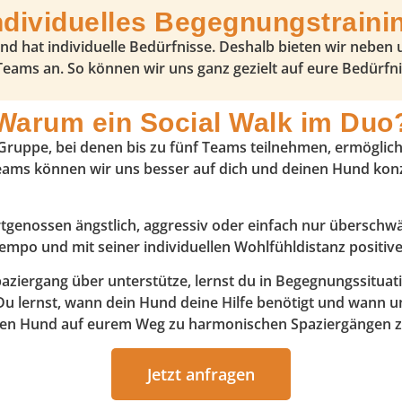
ndividuelles Begegnungstraini
und hat individuelle Bedürfnisse. Deshalb bieten wir neben
Teams an. So können wir uns ganz gezielt auf eure Bedürf
Warum ein Social Walk im Duo
Gruppe, bei denen bis zu fünf Teams teilnehmen, ermöglicht
eams können wir uns besser auf dich und deinen Hund konz
genossen ängstlich, aggressiv oder einfach nur überschwäng
empo und mit seiner individuellen Wohlfühldistanz positiv
ziergang über unterstütze, lernst du in Begegnungssituat
u lernst, wann dein Hund deine Hilfe benötigt und wann 
deinen Hund auf eurem Weg zu harmonischen Spaziergängen z
Jetzt anfragen