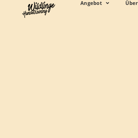
Inhalt
Angebot
Über
springen