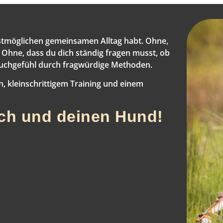
stmöglichen gemeinsamen Alltag habt. Ohne,
. Ohne, dass du dich ständig fragen musst, ob
auchgefühl durch fragwürdige Methoden.
n, kleinschrittigem Training und einem
ich und deinen Hund!