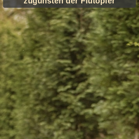
zugunsten der Flutopfer