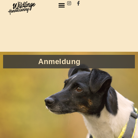
Inhalt
springen
Anmeldung