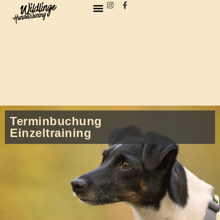
Inhalt
springen
Terminbuchung
Einzeltraining