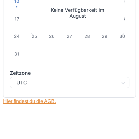
10
11
12
13
14
15
16
Keine Verfügbarkeit im
August
17
18
19
20
21
22
23
24
25
26
27
28
29
30
31
Zeitzone
UTC
Hier findest du die AGB.