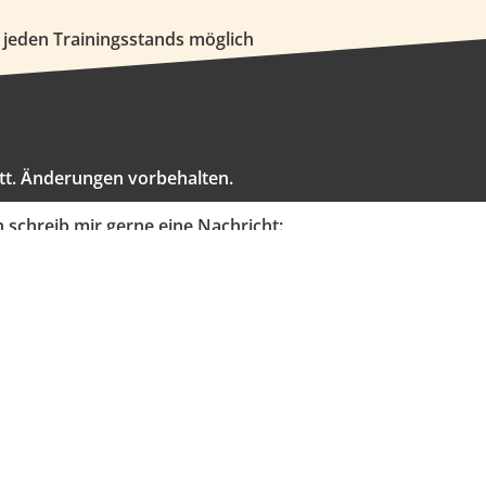
jeden Trainingsstands möglich
att. Änderungen vorbehalten.
n schreib mir gerne eine Nachricht: