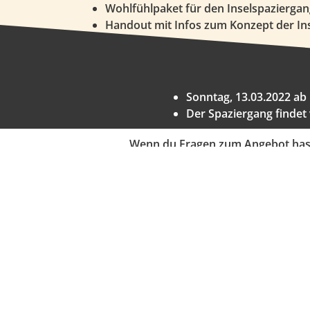
Wohlfühlpaket für den Inselspaziergan
Handout mit Infos zum Konzept der In
Sonntag, 13.03.2022 ab 1
Der Spaziergang findet
Wenn du Fragen zum Angebot hast od