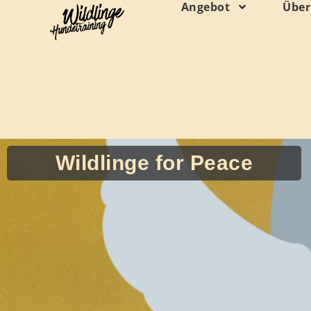
Inhalt
Angebot
Über
springen
Wildlinge for Peace