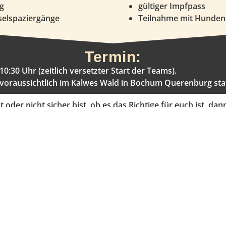
g
gültiger Impfpass
selspaziergänge
Teilnahme mit Hunden 
Termin:
0:30 Uhr (zeitlich versetzter Start der Teams).
 voraussichtlich im Kalwes Wald in Bochum Querenburg st
er nicht sicher bist, ob es das Richtige für euch ist, dan