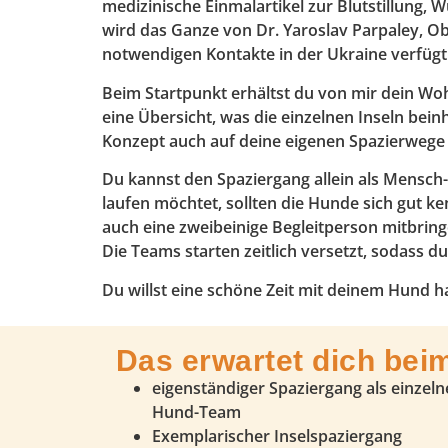
medizinische Einmalartikel zur Blutstillung
wird das Ganze von Dr. Yaroslav Parpaley, O
notwendigen Kontakte in der Ukraine verfügt
Beim Startpunkt erhältst du von mir dein Woh
eine Übersicht, was die einzelnen Inseln bei
Konzept auch auf deine eigenen Spazierwege 
Du kannst den Spaziergang allein als Mensc
laufen möchtet, sollten die Hunde sich gut k
auch eine zweibeinige Begleitperson mitbrin
Die Teams starten zeitlich versetzt, sodass
Du willst eine schöne Zeit mit deinem Hund ha
Das erwartet dich bei
eigenständiger Spaziergang als einzeln
Hund-Team
Exemplarischer Inselspaziergang