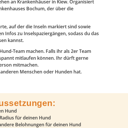
ehen an Krankenhäuser in Kiew. Organisiert
rankenhauses Bochum, der über die
e, auf der die Inseln markiert sind sowie
en Infos zu Inselspaziergängen, sodass du das
sen kannst.
Hund-Team machen. Falls ihr als 2er Team
spannt mitlaufen können. Ihr dürft gerne
sperson mitmachen.
mit anderen Menschen oder Hunden hat.
ussetzungen:
nen Hund
 Radius für deinen Hund
 andere Belohnungen für deinen Hund