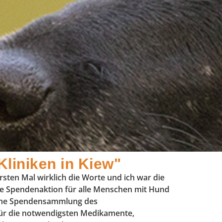
liniken in Kiew"
ersten Mal wirklich die Worte und ich war die
eine Spendenaktion für alle Menschen mit Hund
eine Spendensammlung des
für die notwendigsten Medikamente,